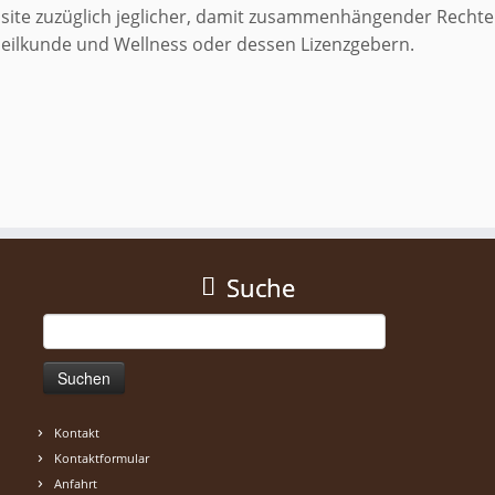
bsite zuzüglich jeglicher, damit zusammenhängender Rechte
heilkunde und Wellness oder dessen Lizenzgebern.
Suche
Suchen
nach:
Kontakt
Kontaktformular
Anfahrt