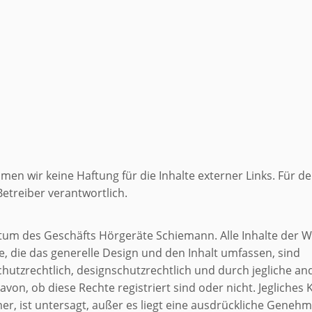
hmen wir keine Haftung für die Inhalte externer Links. Für de
Betreiber verantwortlich.
ntum des Geschäfts Hörgeräte Schiemann. Alle Inhalte der 
te, die das generelle Design und den Inhalt umfassen, sind
hutzrechtlich, designschutzrechtlich und durch jegliche an
on, ob diese Rechte registriert sind oder nicht. Jegliches 
er, ist untersagt, außer es liegt eine ausdrückliche Geneh