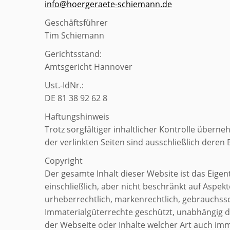
info@hoergeraete-schiemann.de
Geschäftsführer
Tim Schiemann
Gerichtsstand:
Amtsgericht Hannover
Ust.-IdNr.:
DE 81 38 92 62 8
Haftungshinweis
Trotz sorgfältiger inhaltlicher Kontrolle überne
der verlinkten Seiten sind ausschließlich deren 
Copyright
Der gesamte Inhalt dieser Website ist das Eige
einschließlich, aber nicht beschränkt auf Aspek
urheberrechtlich, markenrechtlich, gebrauchssc
Immaterialgüterrechte geschützt, unabhängig dav
der Webseite oder Inhalte welcher Art auch imm