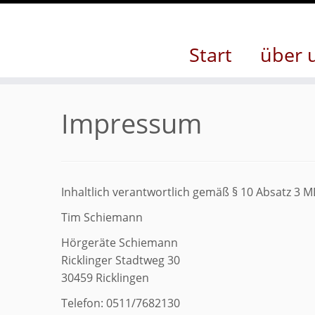
Start
über 
Zum
Inhalt
Impressum
springen
Inhaltlich verantwortlich gemäß § 10 Absatz 3 
Tim Schiemann
Hörgeräte Schiemann
Ricklinger Stadtweg 30
30459 Ricklingen
Telefon: 0511/7682130