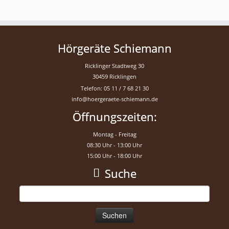
Hörgeräte Schiemann
Ricklinger Stadtweg 30
30459 Ricklingen
Telefon: 05 11 / 7 68 21 30
info@hoergeraete-schiemann.de
Öffnungszeiten:
Montag - Freitag
08:30 Uhr - 13:00 Uhr
15:00 Uhr - 18:00 Uhr
Suche
Suchen
nach: