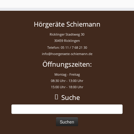
Hörgeräte Schiemann
Ricklinger Stadtweg 30
30459 Ricklingen
Telefon: 05 11 / 7 68 21 30
info@hoergeraete-schiemann.de
Öffnungszeiten:
Montag - Freitag
08:30 Uhr - 13:00 Uhr
15:00 Uhr - 18:00 Uhr
Suche
Suchen
nach: